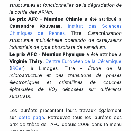
structurales et fonctionnelles de la dégradation de
la coiffe des ARNm
.
Le prix AFC - Mention Chimie
a été attribué à
Cassandre Kouvatas,
Institut des Sciences
Chimiques de Rennes
. Titre:
Caractérisation
structurale multiéchelle operando de catalyseurs
industriels de type phosphate de vanadium
.
Le prix AFC - Mention Physique
a été attribué à
Virginie Théry
,
Centre Européen de la Céramique
(
IRCer
) à Limoges. Titre
-
Étude de la
microstructure et des transitions de phases
électroniques et cristallines de couches
épitaxiales de VO
déposées sur différents
2
substrats.
Les lauréats présentent leurs travaux également
sur
cette page
. Retrouvez tous les lauréats des
prix de thèse de l'AFC depuis 2009 dans le menu