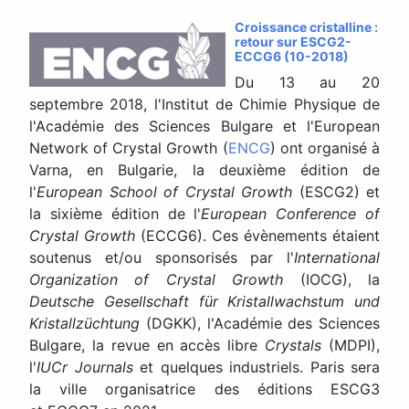
Croissance cristalline :
retour sur ESCG2-
ECCG6 (10-2018)
Du 13 au 20
septembre 2018, l'Institut de Chimie Physique de
l'Académie des Sciences Bulgare et l'European
Network of Crystal Growth (
ENCG
) ont organisé à
Varna, en Bulgarie, la deuxième édition de
l'
European School of Crystal Growth
(ESCG2) et
la sixième édition de l'
European Conference of
Crystal Growth
(ECCG6). Ces évènements étaient
soutenus et/ou sponsorisés par l'
International
Organization of Crystal Growth
(IOCG), la
Deutsche Gesellschaft für Kristallwachstum und
Kristallzüchtung
(DGKK), l'Académie des Sciences
Bulgare, la revue en accès libre
Crystals
(MDPI),
l'
IUCr Journals
et quelques industriels. Paris sera
la ville organisatrice des éditions ESCG3