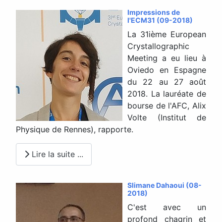
Impressions de
l'ECM31 (09-2018)
La 31ième European
Crystallographic
Meeting a eu lieu à
Oviedo en Espagne
du 22 au 27 août
2018. La lauréate de
bourse de l'AFC, Alix
Volte (Institut de
Physique de Rennes), rapporte.
Lire la suite ...
Slimane Dahaoui (08-
2018)
C'est avec un
profond chagrin et