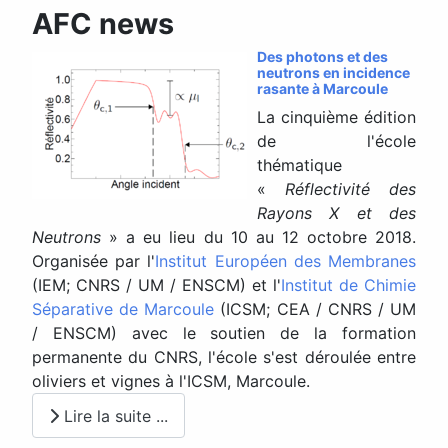
AFC news
Des photons et des
neutrons en incidence
rasante à Marcoule
La cinquième édition
de l'école
thématique
«
Réflectivité des
Rayons X et des
Neutrons
» a eu lieu du 10 au 12 octobre 2018.
Organisée par l'
Institut Européen des Membranes
(IEM; CNRS / UM / ENSCM) et l'
Institut de Chimie
Séparative de Marcoule
(ICSM; CEA / CNRS / UM
/ ENSCM) avec le soutien de la formation
permanente du CNRS, l'école s'est déroulée entre
oliviers et vignes à l'ICSM, Marcoule.
Lire la suite ...