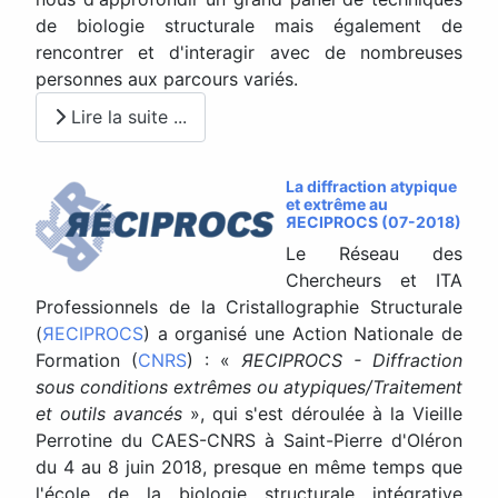
de biologie structurale mais également de
rencontrer et d'interagir avec de nombreuses
personnes aux parcours variés.
Lire la suite ...
La diffraction atypique
et extrême au
ЯECIPROCS (07-2018)
Le Réseau des
Chercheurs et ITA
Professionnels de la Cristallographie Structurale
(
ЯECIPROCS
) a organisé une Action Nationale de
Formation (
CNRS
) : «
ЯECIPROCS - Diffraction
sous conditions extrêmes ou atypiques/Traitement
et outils avancés
», qui s'est déroulée à la Vieille
Perrotine du CAES-CNRS à Saint-Pierre d'Oléron
du 4 au 8 juin 2018, presque en même temps que
l'école de la biologie structurale intégrative