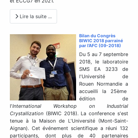
et ECCG7 en 2021.
Lire la suite ...
Bilan du Congrès
BIWIC 2018 parrainé
par l’AFC (09-2018)
Du 5 au 7 septembre
2018, le laboratoire
SMS EA 3233 de
l'Université de
Rouen Normandie a
accueilli la 25ème
édition de
l'
International Workshop on Industrial
Crystallization
(BIWIC 2018). La conference s'est
tenue à la Maison de L'Université (Mont-Saint-
Aignan). Cet événement scientifique a réuni 132
participants, dont plus de 40 partenaires