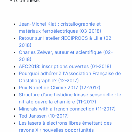
Prix de thèse.
Jean-Michel Kiat : cristallographie et
matériaux ferroélectriques (03-2018)
Retour sur l'atelier ЯECIPROCS à Lille (02-
2018)
Charles Zelwer, auteur et scientifique (02-
2018)
AFC2018: inscriptions ouvertes (01-2018)
Pourquoi adhérer à l'Association Française de
Cristallographie? (12-2017)
Prix Nobel de Chimie 2017 (12-2017)
Structure d’une histidine kinase sensorielle : le
nitrate ouvre la charnière (11-2017)
Minerals with a french connection (11-2017)
Ted Janssen (10-2017)
Les lasers à électrons libres émettant des
rayons X : nouvelles opportunités