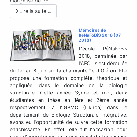
mangeuse de PET.
Lire la suite ...
Mémoires de
RéNaFoBiS 2018 (07-
2018)
L'école RéNaFoBis
2018, parrainée par
l'AFC, s'est déroulée
du 1er au 8 juin sur la charmante île d'Oléron. Elle
propose une formation complète, théorique et
appliquée, dans le domaine de la biologie
structurale. Cette année Syrine et moi, deux
étudiantes en thèse en 1ère et 2ème année
respectivement, à l'IGBMC (Illkirch) dans le
département de Biologie Structurale Intégrative,
avons eu l'opportunité de suivre cette formation
enrichissante. En effet, elle fut l'occasion pour
nous d'approfondir un grand panel de techniques