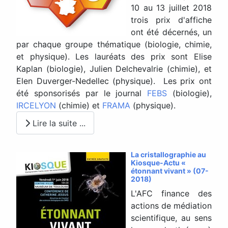
10 au 13 juillet 2018
trois prix d'affiche
ont été décernés, un
par chaque groupe thématique (biologie, chimie,
et physique). Les lauréats des prix sont Elise
Kaplan (biologie), Julien Delchevalrie (chimie), et
Elen Duverger-Nedellec (physique). Les prix ont
été sponsorisés par le journal
FEBS
(biologie),
IRCELYON
(chimie) et
FRAMA
(physique).
Lire la suite ...
La cristallographie au
Kiosque-Actu «
étonnant vivant » (07-
2018)
L'AFC finance des
actions de médiation
scientifique, au sens