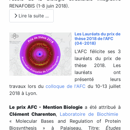
RENAFOBIS (1-8 juin 2018).
Lire la suite ...
Les Lauréats du prix de
thèse 2018 de l'AFC
(04-2018)
L'AFC félicite ses 3
lauréats du prix de
thèse 2018. Les
lauréats ont
présenté leurs
travaux lors du
colloque de l'AFC
du 10-13 juillet
2018 à Lyon.
Le prix AFC - Mention Biologie
a été attribué à
Clément Charenton
,
Laboratoire de Biochimie
« Molecular Bases and Regulation of Protein
Biosynthesis » à Palaiseau. Titre:
Études