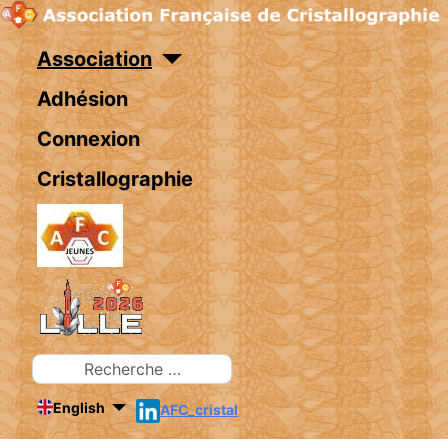
Association
Adhésion
Connexion
Cristallographie
Rechercher
English
AFC_cristal