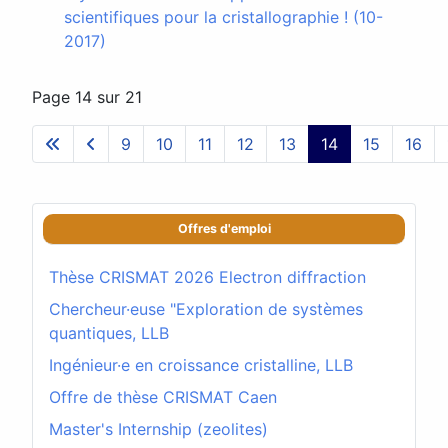
scientifiques pour la cristallographie ! (10-
2017)
Page 14 sur 21
9
10
11
12
13
14
15
16
Offres d'emploi
Thèse CRISMAT 2026 Electron diffraction
Chercheur·euse "Exploration de systèmes
quantiques, LLB
Ingénieur·e en croissance cristalline, LLB
Offre de thèse CRISMAT Caen
Master's Internship (zeolites)