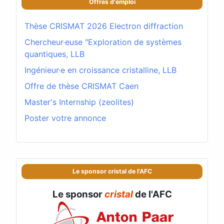
Offres d'emploi
Thèse CRISMAT 2026 Electron diffraction
Chercheur·euse "Exploration de systèmes
quantiques, LLB
Ingénieur·e en croissance cristalline, LLB
Offre de thèse CRISMAT Caen
Master's Internship (zeolites)
Poster votre annonce
Le sponsor cristal de l'AFC
Le sponsor
cristal
de l'AFC