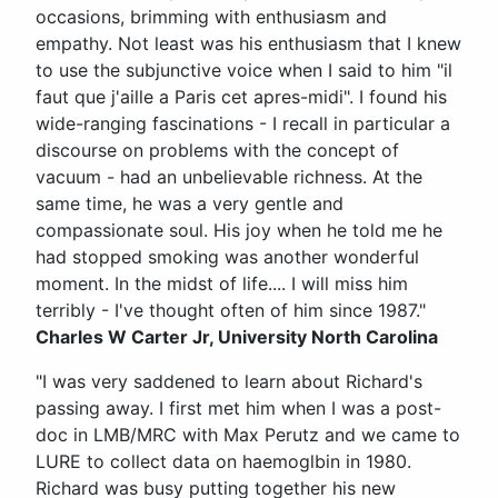
occasions, brimming with enthusiasm and
empathy. Not least was his enthusiasm that I knew
to use the subjunctive voice when I said to him "il
faut que j'aille a Paris cet apres-midi". I found his
wide-ranging fascinations - I recall in particular a
discourse on problems with the concept of
vacuum - had an unbelievable richness. At the
same time, he was a very gentle and
compassionate soul. His joy when he told me he
had stopped smoking was another wonderful
moment. In the midst of life.... I will miss him
terribly - I've thought often of him since 1987."
Charles W Carter Jr, University North Carolina
"I was very saddened to learn about Richard's
passing away. I first met him when I was a post-
doc in LMB/MRC with Max Perutz and we came to
LURE to collect data on haemoglbin in 1980.
Richard was busy putting together his new