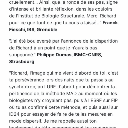
cruellement... Ainsi, que la ronde de ses pas, signe
d'intense et brillante réflexion, dans les couloirs
de l'Institut de Biologie Structurale. Merci Richard
pour ce que tout ce que tu nous a laissé..."
Franck
Fieschi, IBS, Grenoble
"J'ai été bouleversé par l'annonce de la disparition
de Richard à un point que je n'aurais pas
soupçonné."
Philippe Dumas, IBMC-CNRS,
Strasbourg
"Richard, l'image qui me vient d'abord de toi, c'est
ta persévérance lors des nuits que tu passais au
synchrotron, au LURE d'abord pour démontrer la
pertinence de la méthode MAD au moment où les
biologistes n'y croyaient pas, puis à l'ESRF sur FIP
où tu as confirmé cette méthode, et puis aussi sur
ID24 pour essayer de faire de telles mesures en
mode dispersif. Je me rappelle aussi ton
hochement de tête accompagnant tes remarques