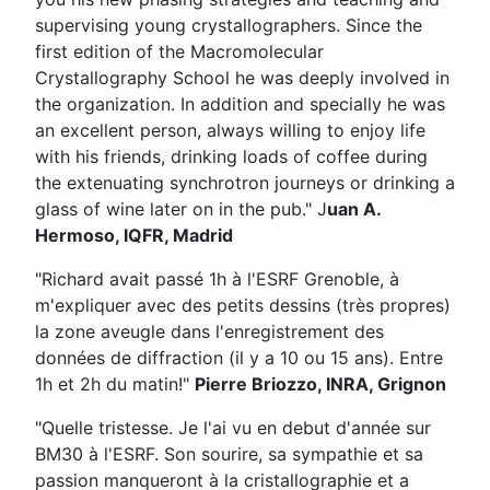
supervising young crystallographers. Since the
first edition of the Macromolecular
Crystallography School he was deeply involved in
the organization. In addition and specially he was
an excellent person, always willing to enjoy life
with his friends, drinking loads of coffee during
the extenuating synchrotron journeys or drinking a
glass of wine later on in the pub." J
uan A.
Hermoso, IQFR, Madrid
"Richard avait passé 1h à l'ESRF Grenoble, à
m'expliquer avec des petits dessins (très propres)
la zone aveugle dans l'enregistrement des
données de diffraction (il y a 10 ou 15 ans). Entre
1h et 2h du matin!"
Pierre Briozzo, INRA, Grignon
"Quelle tristesse. Je l'ai vu en debut d'année sur
BM30 à l'ESRF. Son sourire, sa sympathie et sa
passion manqueront à la cristallographie et a