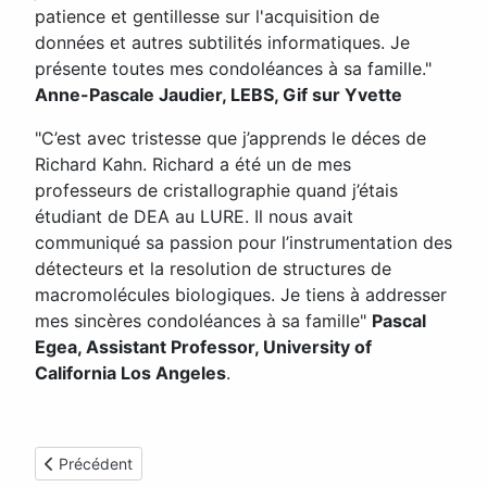
patience et gentillesse sur l'acquisition de
données et autres subtilités informatiques. Je
présente toutes mes condoléances à sa famille."
Anne-Pascale Jaudier, LEBS, Gif sur Yvette
"C’est avec tristesse que j’apprends le déces de
Richard Kahn. Richard a été un de mes
professeurs de cristallographie quand j’étais
étudiant de DEA au LURE. Il nous avait
communiqué sa passion pour l’instrumentation des
détecteurs et la resolution de structures de
macromolécules biologiques. Je tiens à addresser
mes sincères condoléances à sa famille"
Pascal
Egea, Assistant Professor, University of
California Los Angeles
.
Article précédent : Daniel Grandjean
Précédent