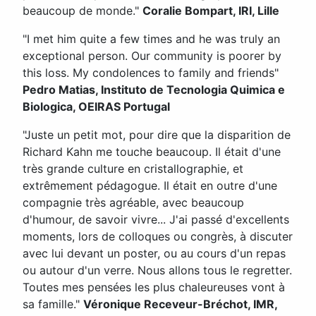
beaucoup de monde."
Coralie Bompart, IRI, Lille
"I met him quite a few times and he was truly an
exceptional person. Our community is poorer by
this loss. My condolences to family and friends"
Pedro Matias, Instituto de Tecnologia Quimica e
Biologica, OEIRAS Portugal
"Juste un petit mot, pour dire que la disparition de
Richard Kahn me touche beaucoup. Il était d'une
très grande culture en cristallographie, et
extrêmement pédagogue. Il était en outre d'une
compagnie très agréable, avec beaucoup
d'humour, de savoir vivre... J'ai passé d'excellents
moments, lors de colloques ou congrès, à discuter
avec lui devant un poster, ou au cours d'un repas
ou autour d'un verre. Nous allons tous le regretter.
Toutes mes pensées les plus chaleureuses vont à
sa famille."
Véronique Receveur-Bréchot, IMR,