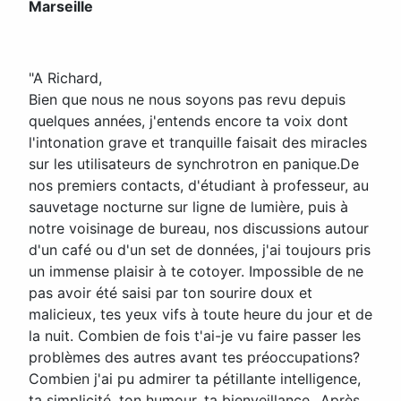
Marseille
"A Richard,
Bien que nous ne nous soyons pas revu depuis
quelques années, j'entends encore ta voix dont
l'intonation grave et tranquille faisait des miracles
sur les utilisateurs de synchrotron en panique.De
nos premiers contacts, d'étudiant à professeur, au
sauvetage nocturne sur ligne de lumière, puis à
notre voisinage de bureau, nos discussions autour
d'un café ou d'un set de données, j'ai toujours pris
un immense plaisir à te cotoyer. Impossible de ne
pas avoir été saisi par ton sourire doux et
malicieux, tes yeux vifs à toute heure du jour et de
la nuit. Combien de fois t'ai-je vu faire passer les
problèmes des autres avant tes préoccupations?
Combien j'ai pu admirer ta pétillante intelligence,
ta simplicité, ton humour, ta bienveillance...Après