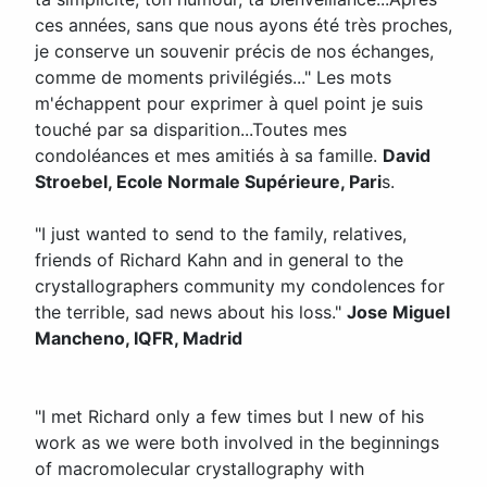
ces années, sans que nous ayons été très proches,
je conserve un souvenir précis de nos échanges,
comme de moments privilégiés..." Les mots
m'échappent pour exprimer à quel point je suis
touché par sa disparition...Toutes mes
condoléances et mes amitiés à sa famille.
David
Stroebel,
Ecole Normale Supérieure, Pari
s.
"I just wanted to send to the family, relatives,
friends of Richard Kahn and in general to the
crystallographers community my condolences for
the terrible, sad news about his loss."
Jose Miguel
Mancheno, IQFR, Madrid
"I met Richard only a few times but I new of his
work as we were both involved in the beginnings
of macromolecular crystallography with