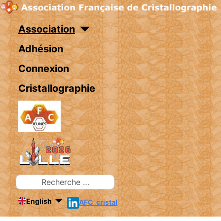
Association
Adhésion
Connexion
Cristallographie
Rechercher
English
AFC_cristal