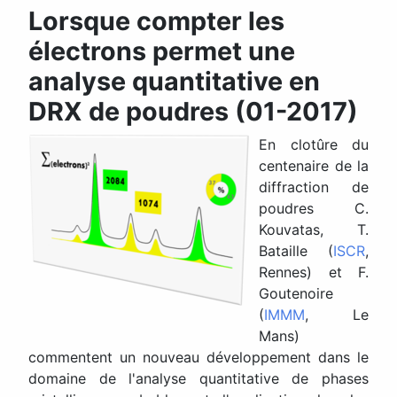
Lorsque compter les
électrons permet une
analyse quantitative en
DRX de poudres (01-2017)
En clotûre du
centenaire de la
diffraction de
poudres C.
Kouvatas, T.
Bataille (
ISCR
,
Rennes) et F.
Goutenoire
(
IMMM
, Le
Mans)
commentent un nouveau développement dans le
domaine de l'analyse quantitative de phases