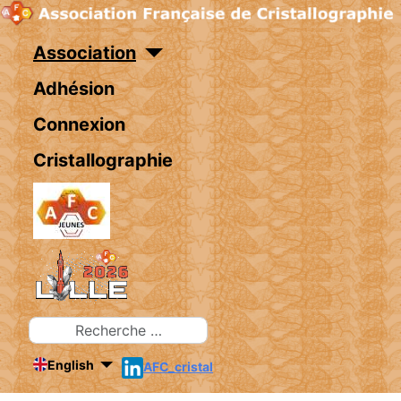
Association
Adhésion
Connexion
Cristallographie
Rechercher
English
AFC_cristal