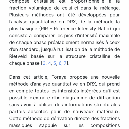
composé cristallisé est proportionnelle à la
fraction volumique de celui-ci dans le mélange.
Plusieurs méthodes ont été développées pour
l’analyse quantitative en DRX, de la méthode la
plus basique (RIR – Reference Intensity Ratio) qui
consiste à comparer les pics d’intensité maximale
de chaque phase préalablement normalisés à ceux
d’un standard, jusqu’à l’utilisation de la méthode de
Rietveld basée sur la structure cristalline de
chaque phase [
3
,
4
,
5
,
6
,
7
].
Dans cet article, Toraya propose une nouvelle
méthode d’analyse quantitative en DRX, qui prend
en compte toutes les intensités intégrées qu’il est
possible d’extraire d’un diagramme de diffraction
sans avoir à utiliser des informations structurales
parfois absentes pour de nouveaux matériaux.
Cette méthode de dérivation directe des fractions
massiques s’appuie sur les compositions