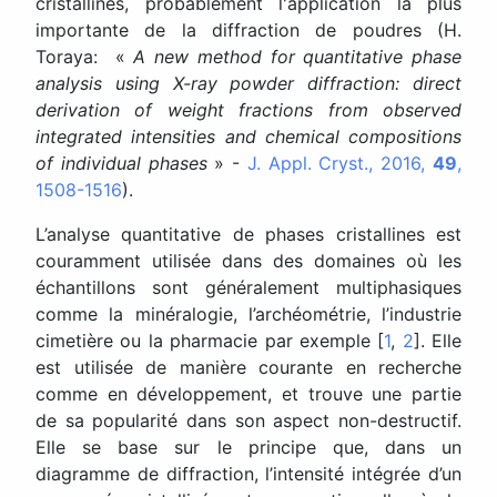
cristallines, probablement l'application la plus
importante de la diffraction de poudres (H.
Toraya: «
A new method for quantitative phase
analysis using X-ray powder diffraction: direct
derivation of weight fractions from observed
integrated intensities and chemical compositions
of individual phases
» -
J. Appl. Cryst., 2016,
49
,
1508-1516
).
L’analyse quantitative de phases cristallines est
couramment utilisée dans des domaines où les
échantillons sont généralement multiphasiques
comme la minéralogie, l’archéométrie, l’industrie
cimetière ou la pharmacie par exemple [
1
,
2
]. Elle
est utilisée de manière courante en recherche
comme en développement, et trouve une partie
de sa popularité dans son aspect non-destructif.
Elle se base sur le principe que, dans un
diagramme de diffraction, l’intensité intégrée d’un