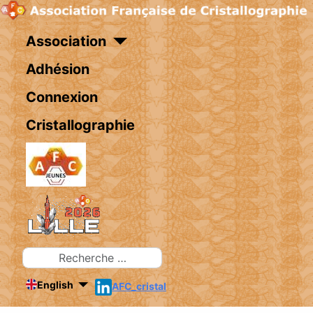
Association
Adhésion
Connexion
Cristallographie
Rechercher
English
AFC_cristal