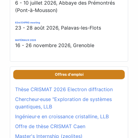
6 - 10 juillet 2026, Abbaye des Prémontrés
(Pont-à-Mousson)
63rd EHPRG meeting
23 - 28 août 2026, Palavas-les-Flots
MATÉRIAUX 2026
16 - 26 novembre 2026, Grenoble
Offres d'emploi
Thèse CRISMAT 2026 Electron diffraction
Chercheur·euse "Exploration de systèmes
quantiques, LLB
Ingénieur·e en croissance cristalline, LLB
Offre de thèse CRISMAT Caen
Master's Internship (zeolites)