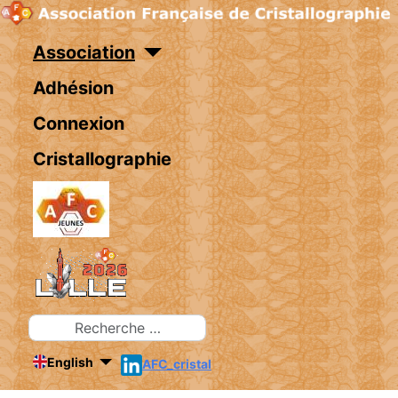
Association
Adhésion
Connexion
Cristallographie
Rechercher
English
AFC_cristal