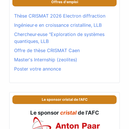
Offres d'emploi
Thèse CRISMAT 2026 Electron diffraction
Ingénieur·e en croissance cristalline, LLB
Chercheur·euse "Exploration de systèmes
quantiques, LLB
Offre de thèse CRISMAT Caen
Master's Internship (zeolites)
Poster votre annonce
Le sponsor cristal de l'AFC
Le sponsor
cristal
de l'AFC