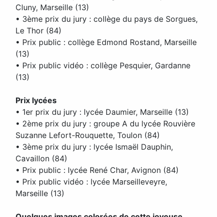
Cluny, Marseille (13)
• 3ème prix du jury : collège du pays de Sorgues,
Le Thor (84)
• Prix public : collège Edmond Rostand, Marseille
(13)
• Prix public vidéo : collège Pesquier, Gardanne
(13)
Prix lycées
• 1er prix du jury : lycée Daumier, Marseille (13)
• 2ème prix du jury : groupe A du lycée Rouvière
Suzanne Lefort-Rouquette, Toulon (84)
• 3ème prix du jury : lycée Ismaël Dauphin,
Cavaillon (84)
• Prix public : lycée René Char, Avignon (84)
• Prix public vidéo : lycée Marseilleveyre,
Marseille (13)
Quelques images colorées de cette joyeuse