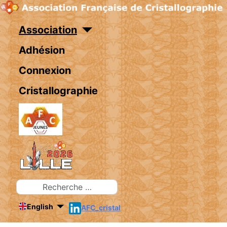
Association
Adhésion
Connexion
Cristallographie
Rechercher
English
AFC_cristal