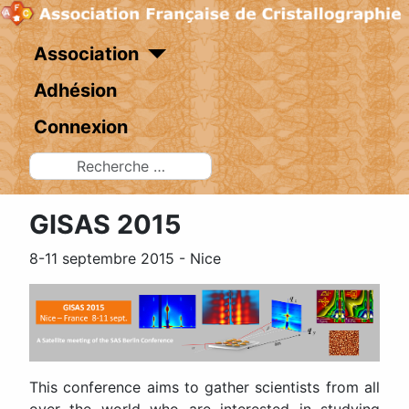
Association
Adhésion
Connexion
Rechercher
GISAS 2015
8-11 septembre 2015 - Nice
This conference aims to gather scientists from all
over the world who are interested in studying