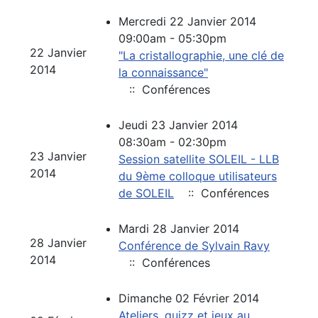
Mercredi 22 Janvier 2014
09:00am - 05:30pm
22 Janvier
"La cristallographie, une clé de
2014
la connaissance"
:: Conférences
Jeudi 23 Janvier 2014
08:30am - 02:30pm
23 Janvier
Session satellite SOLEIL - LLB
2014
du 9ème colloque utilisateurs
de SOLEIL
:: Conférences
Mardi 28 Janvier 2014
28 Janvier
Conférence de Sylvain Ravy
2014
:: Conférences
Dimanche 02 Février 2014
Ateliers, quizz et jeux au