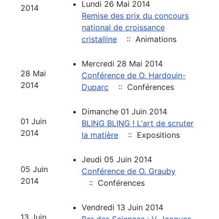
Lundi 26 Mai 2014
2014
Remise des prix du concours
national de croissance
cristalline
:: Animations
Mercredi 28 Mai 2014
28 Mai
Conférence de O. Hardouin-
2014
Duparc
:: Conférences
Dimanche 01 Juin 2014
01 Juin
BLING BLING ! L'art de scruter
2014
la matière
:: Expositions
Jeudi 05 Juin 2014
05 Juin
Conférence de O. Grauby
2014
:: Conférences
Vendredi 13 Juin 2014
13 Juin