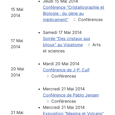
Jeudi 15 Mai 2014
Conférence "Cristallographie et
15 Mai
Biologie : du gène au
2014
médicament"
:: Conférences
Samedi 17 Mai 2014
Soirée "Des cristaux aux
17 Mai
bijoux" au Visiatome
:: Arts
2014
et sciences
Mardi 20 Mai 2014
20 Mai
Conférence de J-P. Cuif
2014
:: Conférences
Mercredi 21 Mai 2014
Conférence de Pablo Jensen
:: Conférences
Mercredi 21 Mai 2014
21 Mai
Exposition "Magma et Volcans"