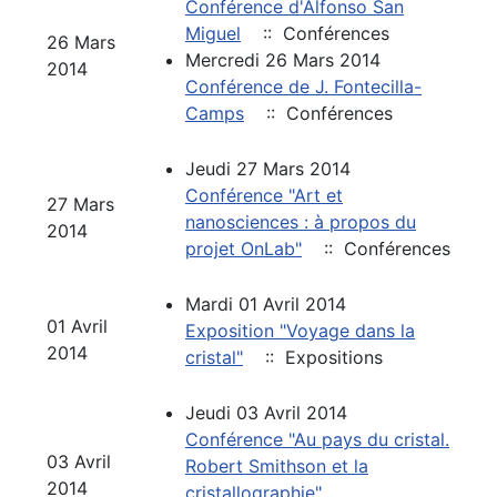
Conférence d'Alfonso San
Miguel
:: Conférences
26 Mars
Mercredi 26 Mars 2014
2014
Conférence de J. Fontecilla-
Camps
:: Conférences
Jeudi 27 Mars 2014
Conférence "Art et
27 Mars
nanosciences : à propos du
2014
projet OnLab"
:: Conférences
Mardi 01 Avril 2014
01 Avril
Exposition "Voyage dans la
2014
cristal"
:: Expositions
Jeudi 03 Avril 2014
Conférence "Au pays du cristal.
03 Avril
Robert Smithson et la
2014
cristallographie"