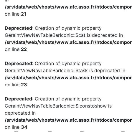
/srv/data/web/vhosts/www.afc.asso.fr/htdocs/compon
on line
21
Deprecated
: Creation of dynamic property
GeraintViewNavTableBarIconic::$cat is deprecated in
/srv/data/web/vhosts/www.afc.asso.fr/htdocs/compon
on line
22
Deprecated
: Creation of dynamic property
GeraintViewNavTableBarIconic::$task is deprecated in
/srv/data/web/vhosts/www.afc.asso.fr/htdocs/compon
on line
23
Deprecated
: Creation of dynamic property
GeraintViewNavTableBarIconic::$iconstoshow is
deprecated in
/srv/data/web/vhosts/www.afc.asso.fr/htdocs/compon
on line
34