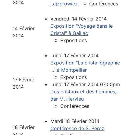
2014
Lajzerowicz
:: Conférences
Vendredi 14 Février 2014
Exposition "Voyage dans le
14 Février
Cristal" à Gaillac
2014
:: Expositions
Lundi 17 Février 2014
Exposition "La cristallographie
..." à Montpellier
:: Expositions
17 Février
Lundi 17 Février 2014 07:00pm
2014
Des cristaux et des hommes,
par M. Hervieu
:: Conférences
Mardi 18 Février 2014
18 Février
Conférence de S. Pérez
2014