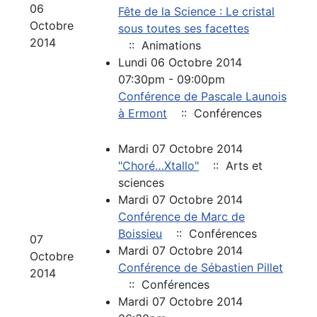
06
Fête de la Science : Le cristal
Octobre
sous toutes ses facettes
2014
:: Animations
Lundi 06 Octobre 2014
07:30pm - 09:00pm
Conférence de Pascale Launois
à Ermont
:: Conférences
Mardi 07 Octobre 2014
"Choré…Xtallo"
:: Arts et
sciences
Mardi 07 Octobre 2014
Conférence de Marc de
Boissieu
:: Conférences
07
Mardi 07 Octobre 2014
Octobre
Conférence de Sébastien Pillet
2014
:: Conférences
Mardi 07 Octobre 2014