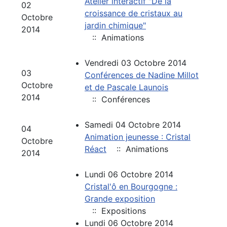
Atelier interactif "De la
02
croissance de cristaux au
Octobre
jardin chimique"
2014
:: Animations
Vendredi 03 Octobre 2014
03
Conférences de Nadine Millot
Octobre
et de Pascale Launois
2014
:: Conférences
Samedi 04 Octobre 2014
04
Animation jeunesse : Cristal
Octobre
Réact
:: Animations
2014
Lundi 06 Octobre 2014
Cristal'ô en Bourgogne :
Grande exposition
:: Expositions
Lundi 06 Octobre 2014