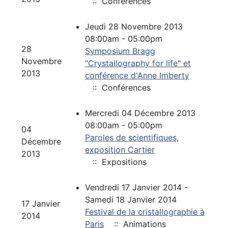
:: Conférences
Jeudi 28 Novembre 2013
08:00am - 05:00pm
28
Symposium Bragg
Novembre
"Crystallography for life" et
2013
conférence d'Anne Imberty
:: Conférences
Mercredi 04 Décembre 2013
08:00am - 05:00pm
04
Paroles de scientifiques,
Décembre
exposition Cartier
2013
:: Expositions
Vendredi 17 Janvier 2014 -
Samedi 18 Janvier 2014
17 Janvier
Festival de la cristallographie à
2014
Paris
:: Animations