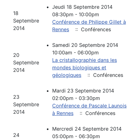
Jeudi 18 Septembre 2014
18
08:30pm - 10:00pm
Septembre
Conférence de Philippe Gillet à
2014
Rennes
:: Conférences
Samedi 20 Septembre 2014
10:00am - 06:00pm
20
La cristallographie dans les
Septembre
mondes biologiques et
2014
géologiques
:: Conférences
Mardi 23 Septembre 2014
23
02:00pm - 03:30pm
Septembre
Conférence de Pascale Launois
2014
à Rennes
:: Conférences
Mercredi 24 Septembre 2014
24
05:00pm - 06:30pm