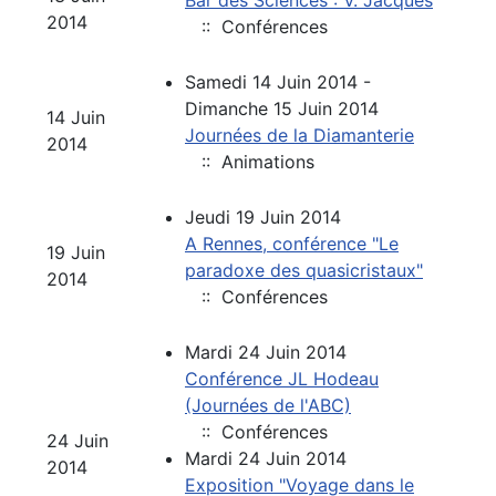
Bar des Sciences : V. Jacques
2014
:: Conférences
Samedi 14 Juin 2014 -
Dimanche 15 Juin 2014
14 Juin
Journées de la Diamanterie
2014
:: Animations
Jeudi 19 Juin 2014
A Rennes, conférence "Le
19 Juin
paradoxe des quasicristaux"
2014
:: Conférences
Mardi 24 Juin 2014
Conférence JL Hodeau
(Journées de l'ABC)
:: Conférences
24 Juin
Mardi 24 Juin 2014
2014
Exposition "Voyage dans le