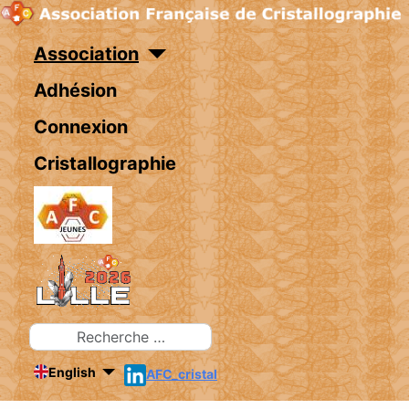
Association
Adhésion
Connexion
Cristallographie
Rechercher
English
AFC_cristal