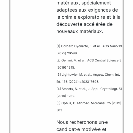
matériaux, spécialement
adaptées aux exigences de
la chimie exploratoire et à la
découverte accélérée de
nouveaux matériaux.
[1] Cordero Oyonarte, E. et al., ACS Nano 19
(2025) 20599
[2] Gemmi, M. et al., ACS Central Science 5
(2019) 1315.
[3] Lightowler, M. et al., Angew. Chem. Int.
Ed. 136 (2024) e202317695.
[4] Smeets, S. et al., J. Appl. Crystallogr. 51
(2018) 1262.
[5] Ophus, C. Microsc. Microanal. 25 (2019)
563.
Nous recherchons un·e
candidat·e motivé·e et