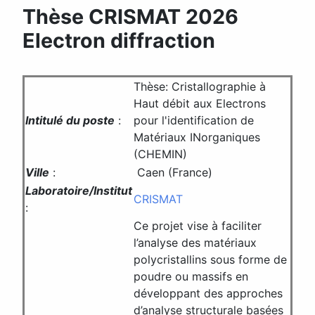
Thèse CRISMAT 2026
Electron diffraction
Thèse: Cristallographie à
Haut débit aux Electrons
Intitulé du poste
:
pour l'identification de
Matériaux INorganiques
(CHEMIN)
Ville
:
Caen (France)
Laboratoire/Institut
CRISMAT
:
Ce projet vise à faciliter
l’analyse des matériaux
polycristallins sous forme de
poudre ou massifs en
développant des approches
d’analyse structurale basées