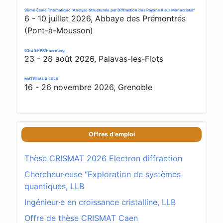
9ème École Thématique "Analyse Structurale par Diffraction des Rayons X sur Monocristal"
6 - 10 juillet 2026, Abbaye des Prémontrés
(Pont-à-Mousson)
63rd EHPRG meeting
23 - 28 août 2026, Palavas-les-Flots
MATÉRIAUX 2026
16 - 26 novembre 2026, Grenoble
Offres d'emploi
Thèse CRISMAT 2026 Electron diffraction
Chercheur·euse "Exploration de systèmes
quantiques, LLB
Ingénieur·e en croissance cristalline, LLB
Offre de thèse CRISMAT Caen